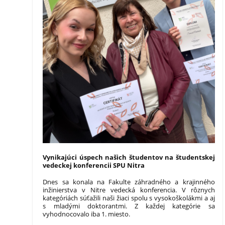
Vynikajúci úspech našich študentov na študentskej
vedeckej konferencii SPU Nitra
Dnes sa konala na Fakulte záhradného a krajinného
inžinierstva v Nitre vedecká konferencia. V rôznych
kategóriách súťažili naši žiaci spolu s vysokoškolákmi a aj
s mladými doktorantmi. Z každej kategórie sa
vyhodnocovalo iba 1. miesto.