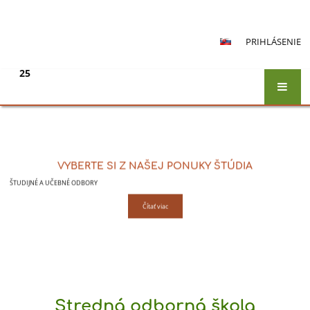
PRIHLÁSENIE
25
Hlavná
stránka
VYBERTE SI Z NAŠEJ PONUKY ŠTÚDIA
ŠTUDIJNÉ A UČEBNÉ ODBORY
Čítať viac
Stredná odborná škola