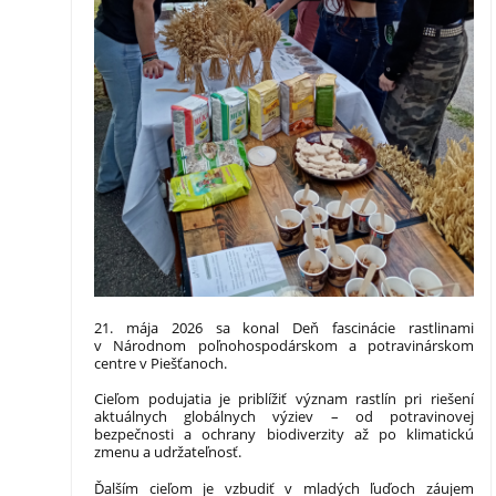
21. mája 2026 sa konal Deň fascinácie rastlinami
v Národnom poľnohospodárskom a potravinárskom
centre v Piešťanoch.
Cieľom podujatia je priblížiť význam rastlín pri riešení
aktuálnych globálnych výziev – od potravinovej
bezpečnosti a ochrany biodiverzity až po klimatickú
zmenu a udržateľnosť.
Ďalším cieľom je vzbudiť v mladých ľuďoch záujem