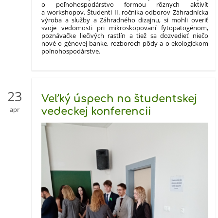
o poľnohospodárstvo formou rôznych aktivít
a workshopov. Študenti II. ročníka odborov Záhradnícka
výroba a služby a Záhradného dizajnu, si mohli overiť
svoje vedomosti pri mikroskopovaní fytopatogénom,
poznávačke liečivých rastlín a tiež sa dozvedieť niečo
nové o génovej banke, rozboroch pôdy a o ekologickom
poľnohospodárstve.
23
Veľký úspech na študentskej
apr
vedeckej konferencii